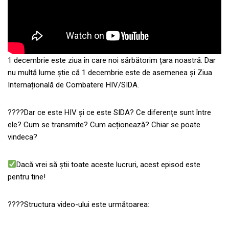
1 decembrie este ziua în care noi sărbătorim țara noastră. Dar
nu multă lume știe că 1 decembrie este de asemenea și Ziua
Internațională de Combatere HIV/SIDA.
????Dar ce este HIV și ce este SIDA? Ce diferențe sunt între
ele? Cum se transmite? Cum acționează? Chiar se poate
vindeca?
Dacă vrei să știi toate aceste lucruri, acest episod este
pentru tine!
????Structura video-ului este următoarea: