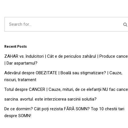
Recent Posts
ZAHAR vs. îndulcitori | Cât e de periculos zahărul | Produce cance
| Dar aspartamul?
Adevărul despre OBEZITATE | Boală sau stigmatizare? | Cauze,
riscuri, tratament
Totul despre CANCER | Cauze, mituri, de ce elefanții NU fac cance
sarcina. avortul. este interzicerea sarcinii solutia?
De ce dormim? Cât poți rezista FĂRĂ SOMN? Top 10 chestii tari
despre SOMN!