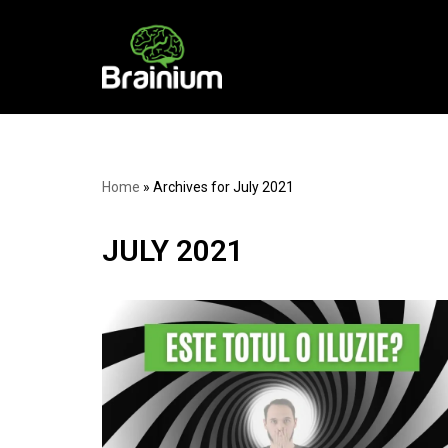
Skip
to
content
Home
»
Archives for July 2021
JULY 2021