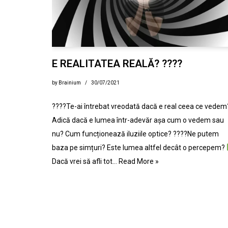
E REALITATEA REALĂ? ????
by
Brainium
30/07/2021
????Te-ai întrebat vreodată dacă e real ceea ce vedem
Adică dacă e lumea într-adevăr așa cum o vedem sau
nu? Cum funcționează iluziile optice? ????Ne putem
baza pe simțuri? Este lumea altfel decât o percepem?
Dacă vrei să afli tot…
Read More »