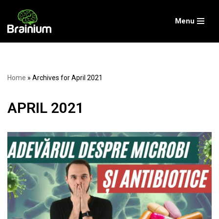
Menu
Skip
to
content
Home
»
Archives for April 2021
APRIL 2021