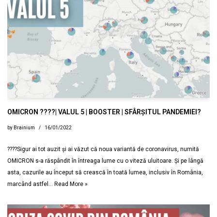
OMICRON ????| VALUL 5 | BOOSTER | SFÂRȘITUL PANDEMIEI?
by
Brainium
16/01/2022
????Sigur ai tot auzit și ai văzut că noua variantă de coronavirus, numită
OMICRON s-a răspândit în întreaga lume cu o viteză uluitoare. Și pe lângă
asta, cazurile au început să crească în toată lumea, inclusiv în România,
marcând astfel…
Read More »