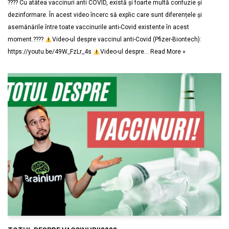
???? Cu atâtea vaccinuri anti COVID, există și foarte multă confuzie și
dezinformare. În acest video încerc să explic care sunt diferențele și
asemănările între toate vaccinurile anti-Covid existente în acest
moment.????
Video-ul despre vaccinul anti-Covid (Pfizer-Biontech):
https://youtu.be/49W_FzLr_4s
Video-ul despre…
Read More »