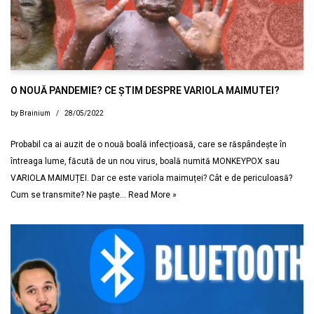
O NOUĂ PANDEMIE? CE ȘTIM DESPRE VARIOLA MAIMUTEI?
by
Brainium
28/05/2022
Probabil ca ai auzit de o nouă boală infecțioasă, care se răspândește în
întreaga lume, făcută de un nou virus, boală numită MONKEYPOX sau
VARIOLA MAIMUȚEI. Dar ce este variola maimuței? Cât e de periculoasă?
Cum se transmite? Ne paște…
Read More »