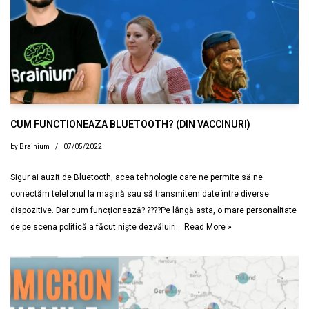
CUM FUNCTIONEAZA BLUETOOTH? (DIN VACCINURI)
by
Brainium
07/05/2022
Sigur ai auzit de Bluetooth, acea tehnologie care ne permite să ne
conectăm telefonul la mașină sau să transmitem date între diverse
dispozitive. Dar cum funcționează? ????Pe lângă asta, o mare personalitate
de pe scena politică a făcut niște dezvăluiri…
Read More »