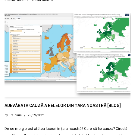
aceste lucruri,…
Read More »
ADEVĂRATA CAUZĂ A RELELOR DIN ȚARA NOASTRĂ [BLOG]
by
Brainium
25/09/2021
De ce merg prost atâtea lucruri în țara noastră? Care să fie cauza? Circulă