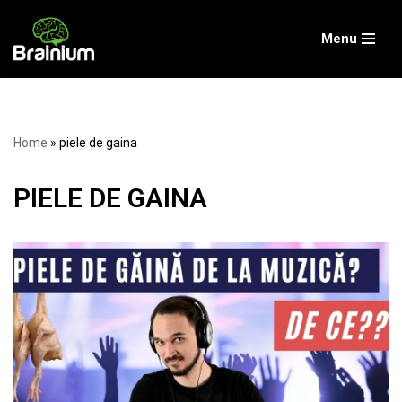
Menu
Skip
to
content
Home
»
piele de gaina
PIELE DE GAINA