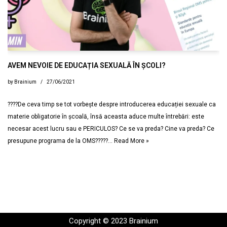
AVEM NEVOIE DE EDUCAȚIA SEXUALĂ ÎN ȘCOLI?
by
Brainium
27/06/2021
????De ceva timp se tot vorbește despre introducerea educației sexuale ca
materie obligatorie în școală, însă aceasta aduce multe întrebări: este
necesar acest lucru sau e PERICULOS? Ce se va preda? Cine va preda? Ce
presupune programa de la OMS?????…
Read More »
Copyright © 2023 Brainium