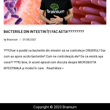
BACTERIILE DIN INTESTIN ÎȚI FAC ASTA!????????
by
Brainium
01/05/2021
????Chiar e posibil ca bacteriile din intestin să ne controleze CREIERUL? Dar
cum au ajuns acolo bacteriile? Cum ne controlează ele? De ce există așa
ceva?? ????Ei bine, în acest episod vom discuta despre MICROBIOTA
INTESTINALĂ și modul în care…
Read More »
Copyright © 2023 Brainium