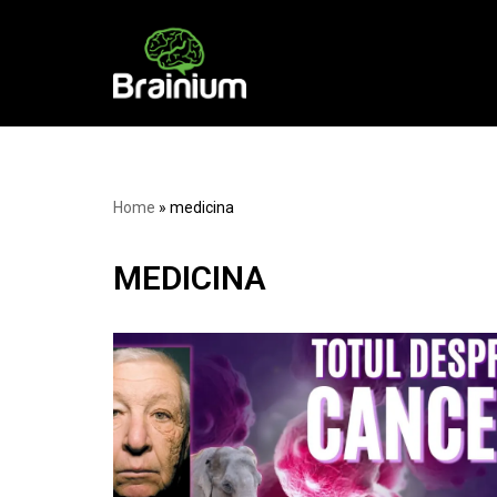
Skip
to
content
Home
»
medicina
MEDICINA