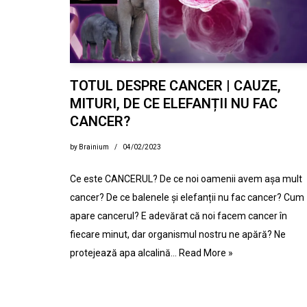
TOTUL DESPRE CANCER | CAUZE,
MITURI, DE CE ELEFANȚII NU FAC
CANCER?
by
Brainium
04/02/2023
Ce este CANCERUL? De ce noi oamenii avem așa mult
cancer? De ce balenele și elefanții nu fac cancer? Cum
apare cancerul? E adevărat că noi facem cancer în
fiecare minut, dar organismul nostru ne apără? Ne
protejează apa alcalină…
Read More »