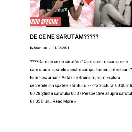
DE CE NE SĂRUTĂM?????
by
Brainium
14/02/2021
????Oare de ce ne sărutăm? Care sunt mecanismele
care stau în spatele acestui comportament interesant?
Este tipic uman? Astăzi la Brainium, vom explora
secretele din spatele sărutului. ????Structura: 00:00 Int
00:28 Știința sărutului 00:37 Perspective asupra sărutul
01:05 E un…
Read More »