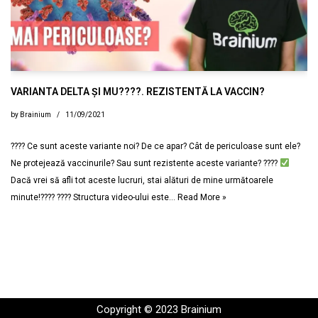
VARIANTA DELTA ȘI MU????. REZISTENTĂ LA VACCIN?
by
Brainium
11/09/2021
???? Ce sunt aceste variante noi? De ce apar? Cât de periculoase sunt ele?
Ne protejează vaccinurile? Sau sunt rezistente aceste variante? ????
Dacă vrei să afli tot aceste lucruri, stai alături de mine următoarele
minute!???? ????
Structura video-ului este…
Read More »
Copyright © 2023 Brainium