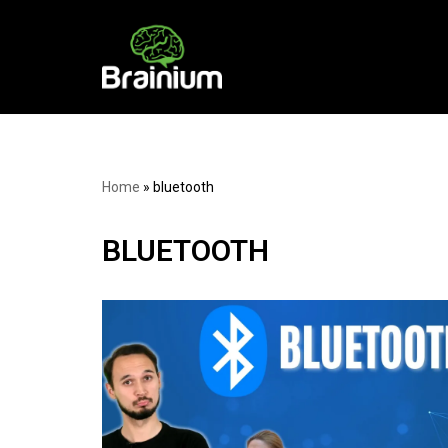
Skip
to
content
Home
»
bluetooth
BLUETOOTH