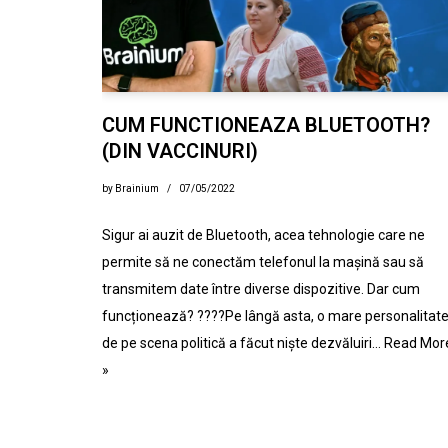
CUM FUNCTIONEAZA BLUETOOTH?
(DIN VACCINURI)
by
Brainium
07/05/2022
Sigur ai auzit de Bluetooth, acea tehnologie care ne
permite să ne conectăm telefonul la mașină sau să
transmitem date între diverse dispozitive. Dar cum
funcționează? ????Pe lângă asta, o mare personalitat
de pe scena politică a făcut niște dezvăluiri…
Read Mor
»