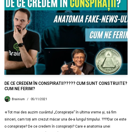
DE CE CREDEM ÎN CONSPIRATII????? CUM SUNT CONSTRUITE?
CUM NE FERIM?
Brainium
05/11/2021
☣Tot mai des auzim cuvântul „Conspirație” în ultima vreme și, să fim
sinceri, cam toți am crezut măcar una de-a lungul timpului. ????Dar ce este
o conspirație? De ce credem în conspirații? Care e anatomia unei