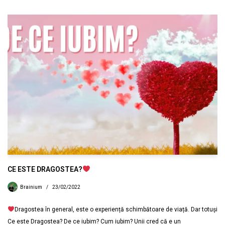
CE ESTE DRAGOSTEA?
Brainium
23/02/2022
Dragostea în general, este o experiență schimbătoare de viață. Dar totuși
Ce este Dragostea? De ce iubim? Cum iubim? Unii cred că e un