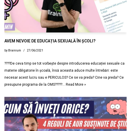
AVEM NEVOIE DE EDUCAȚIA SEXUALĂ ÎN ȘCOLI?
by
Brainium
27/06/2021
????De ceva timp se tot vorbește despre introducerea educației sexuale ca
materie obligatorie în școală, însă aceasta aduce multe întrebări: este
necesar acest lucru sau e PERICULOS? Ce se va preda? Cine va preda? Ce
presupune programa de la OMS?????…
Read More »