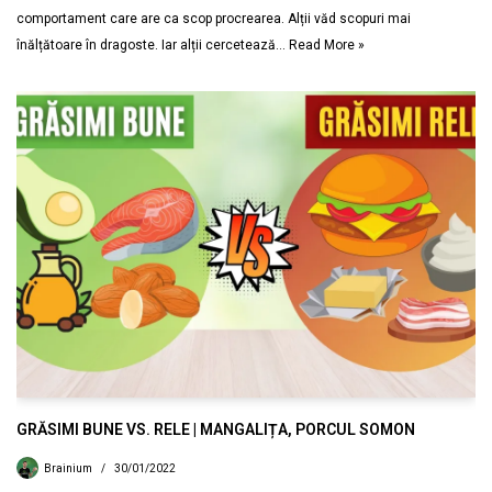
comportament care are ca scop procrearea. Alții văd scopuri mai
înălțătoare în dragoste. Iar alții cercetează…
Read More »
GRĂSIMI BUNE VS. RELE | MANGALIȚA, PORCUL SOMON
Brainium
30/01/2022