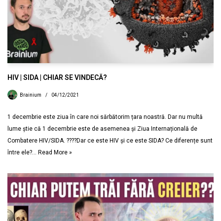
HIV | SIDA | CHIAR SE VINDECĂ?
Brainium
04/12/2021
1 decembrie este ziua în care noi sărbătorim țara noastră. Dar nu multă
lume știe că 1 decembrie este de asemenea și Ziua Internațională de
Combatere HIV/SIDA. ????Dar ce este HIV și ce este SIDA? Ce diferențe sunt
între ele?…
Read More »