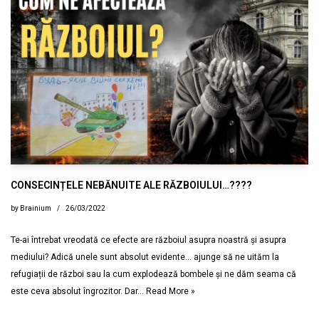
CONSECINȚELE NEBĂNUITE ALE RĂZBOIULUI…????
by
Brainium
26/03/2022
Te-ai întrebat vreodată ce efecte are războiul asupra noastră și asupra
mediului? Adică unele sunt absolut evidente… ajunge să ne uităm la
refugiații de război sau la cum explodează bombele și ne dăm seama că
este ceva absolut îngrozitor. Dar…
Read More »