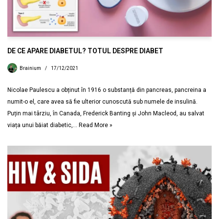
DE CE APARE DIABETUL? TOTUL DESPRE DIABET
Brainium
17/12/2021
Nicolae Paulescu a obținut în 1916 o substanță din pancreas, pancreina a
numit-o el, care avea să fie ulterior cunoscută sub numele de insulină.
Puțin mai târziu, în Canada, Frederick Banting și John Macleod, au salvat
viața unui băiat diabetic,…
Read More »