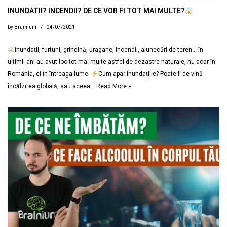
INUNDATII? INCENDII? DE CE VOR FI TOT MAI MULTE?
by
Brainium
24/07/2021
Inundații, furtuni, grindină, uragane, incendii, alunecări de teren… în
ultimii ani au avut loc tot mai multe astfel de dezastre naturale, nu doar în
România, ci în întreaga lume.
Cum apar inundațiile? Poate fi de vină
încălzirea globală, sau aceea…
Read More »