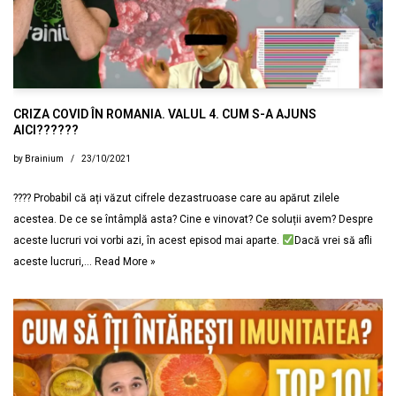
CRIZA COVID ÎN ROMANIA. VALUL 4. CUM S-A AJUNS
AICI??????
by
Brainium
23/10/2021
???? Probabil că ați văzut cifrele dezastruoase care au apărut zilele
acestea. De ce se întâmplă asta? Cine e vinovat? Ce soluții avem? Despre
aceste lucruri voi vorbi azi, în acest episod mai aparte.
Dacă vrei să afli
aceste lucruri,…
Read More »