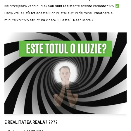
Ne protejează vaccinurile? Sau sunt rezistente aceste variante? ????
Dacă vrei să afli tot aceste lucruri, stai alături de mine următoarele
minute!???? ????
Structura video-ului este…
Read More »
E REALITATEA REALĂ? ????